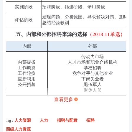
实施阶段
招聘阶段、筛选阶段、录用阶段
发现问题、分析原因、寻求解决对策、及时
评估阶段
总结经验教训
五、内部和外部招聘来源的选择
（2018.11单选）
内部
外部
劳动力市场
内部提拔
人才市场和职业介绍机构
工作调换
学校招聘
工作轮换
竞争对手与其他企业
重新聘用
下岗失业者
公开招募
退伍军人
退休人员
查看更多
人力资源
人力
招聘与配置
招聘
Tag：
四级人力资源