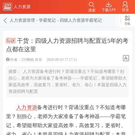
人力资源
下载APP
登录
搜索
人力资源管理
-
学霸笔记
-
四级人力资源学霸笔记
导航
干货：四级人力资源招聘与配置近5年的考
点都在这里
作者：233网校-肖肖
2020-09-03 17:17:11
摘要：
人力资源备考进行时？背诵没重点？不知道考哪里？别
担心，老师为大家准备了备考神器——学霸笔记，希望能帮助大
家提高效率，高效复习，更省时、省力、省心！本篇是四级人力
资源招聘与配置
人力资源
备考进行时？背诵没重点？不知道考哪
里？别担心，老师为大家准备了备考神器——学霸笔
记，希望能帮助大家提高效率，高效复习，更省时、
省力、省心！本篇是四级人力资源招聘与配置：本章