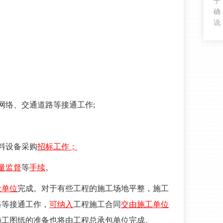
子
确
说
网络、交通道路等接通工作;
料设备采购
招标工作；
量监督
等
手续
。
设单位
完成。对于有些工程的施工场地平整，施工
路等接通工作，
可纳入
工程施工合同
交由施工单位
施工图纸的准备也将由工程总承包单位完成。