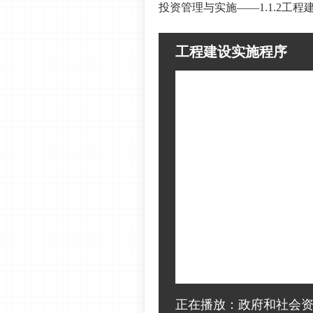
投资管理与实施——1.1.2工
工程建设实施程序
正在播放：政府和社会