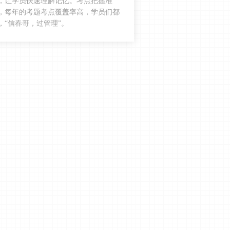
，让学员快速理解记忆。考点把握准
口诀总结（15条）
，每年的考题考点覆盖率高，学员们都
2024年一建项目管理：关于履约保证
，“信春哥，过管理”。
金、预付款等各种金额的总结！
赵春晓2024年一建管理精讲课考点：
工程项目目标动态控制
赵春晓2024年一建管理精讲课考点：
施工方案、施工组织设计的编制
赵春晓2024年一建管理精讲课考点：
施工组织总设计
赵春晓2024年一建管理精讲课考点：
工程项目管理规划
赵春晓2024年一建管理精讲课考点：
项目经理
赵春晓2024年一建管理精讲课考点：
施工项目管理组织结构形式
赵春晓2024年一建管理精讲课考点：