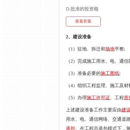
D.批准的投资额
查看答案
2、建设准备
（1）征地、拆迁和
场地
平整;
（2）完成施工用水、电、通信
（3）准备必要的
施工图纸
;
（4）组织工程监理、施工及材
（5）办理
施工许可证
、工程
质
上述建设准备工作主要应由
建
用水、电、通信网络、交通道
承担
。在工程总承包模式下，