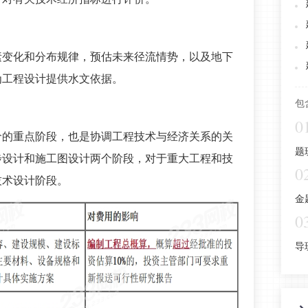
素变化和分布规律，预估未来径流情势，以及地下
为工程设计提供水文依据。
包
0
价的重点阶段，也是协调工程技术与经济关系的关
题
步设计和施工图设计两个阶段，对于重大工程和技
0
技术设计阶段。
金
0
导