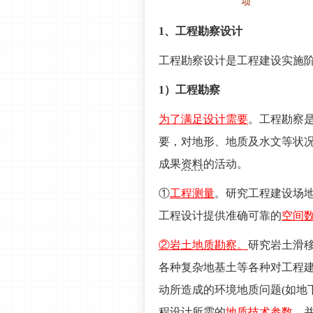
1、工程勘察设计
工程勘察设计是工程建设实施
1）工程勘察
为了满足设计需要
。工程勘察
要，对地形、地质及水文等状
成果
资料
的活动。
①
工程测量
。研究工程建设场
工程设计提供准确可靠的
空间
②岩土地质勘察。
研究岩土滑
各种复杂地基土等各种对工程
动所造成的环境地质问题(如地
程设计所需的
地质技术参数
，