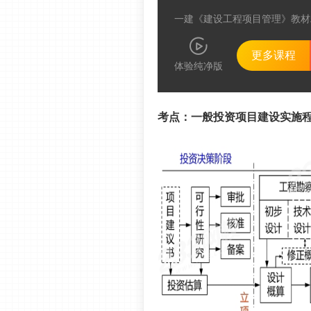
一建《建设工程项目管理》教材
更多课程
体验纯净版
考点：
一般投资项目建设实施