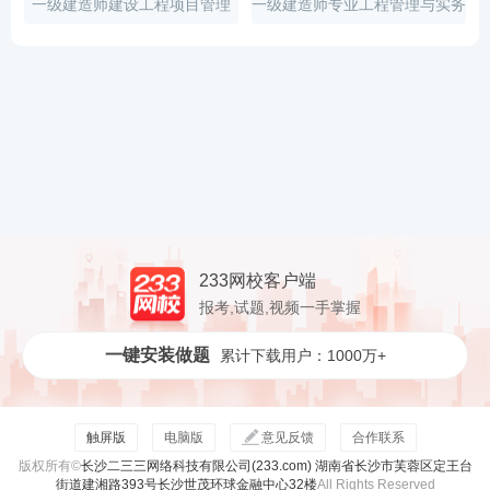
一级建造师建设工程项目管理
一级建造师专业工程管理与实务
233网校客户端
报考,试题,视频一手掌握
一键安装做题
累计下载用户：1000万+
触屏版
电脑版
意见反馈
合作联系
版权所有©
长沙二三三网络科技有限公司(233.com) 湖南省长沙市芙蓉区定王台
街道建湘路393号长沙世茂环球金融中心32楼
All Rights Reserved