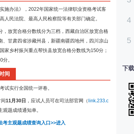
实施办法》，2022年国家统一法律职业资格考试客
4
高人民法院、最高人民检察院等有关部门确定。
0分，放宽合格分数线分为三档，西藏自治区放宽合格
5
云南、甘肃四省涉藏州县，新疆南疆四地州，四川凉山
国家乡村振兴重点帮扶县放宽合格分数线为150分；
0分。
下载
时间
考试实行全国统一评卷。
时间
11月30日
，应试人员可在司法部官网（
link.233.c
考主观题成绩通知单。
年法考主观题成绩查询入口>>进入