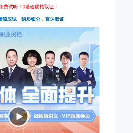
免费试听！0基础硬核取证！
精简应试→稳步锁分，直达取证