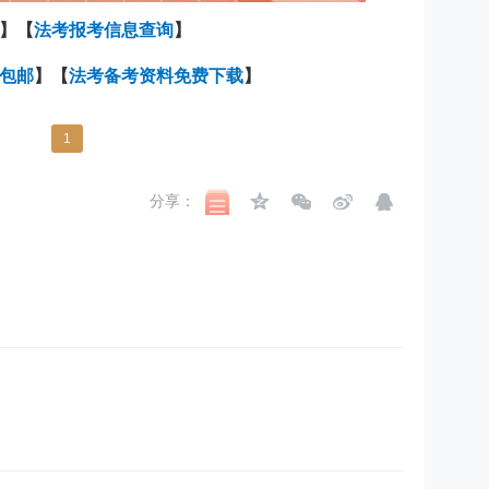
】【
法考报考信息查询
】
包邮
】【
法考备考资料免费下载
】
1
分享：
？