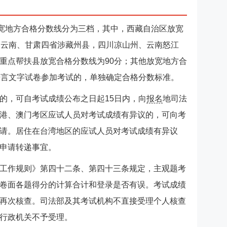
放宽地方合格分数线分为三档，其中，西藏自治区放宽
、云南、甘肃四省涉藏州县，四川凉山州、云南怒江
重点帮扶县放宽合格分数线为90分；其他放宽地方合
语言文字试卷参加考试的，单独确定合格分数标准。
的，可自考试成绩公布之日起15日内，向
报名
地司法
港、澳门考区应试人员对考试成绩有异议的，可向考
请。居住在台湾地区的应试人员对考试成绩有异议
申请转递事宜。
工作规则》第四十二条、第四十三条规定，主观题考
卷面各题得分的计算合计和登录是否有误。考试成绩
再次核查。司法部及其考试机构不直接受理个人核查
行政机关不予受理。