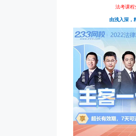
法考课程
由浅入深，