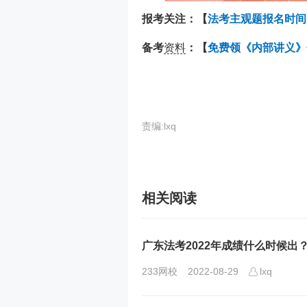
报考关注：【
法考主观题报名时间
备考
资料
：【
免费领《内部讲义》
责编:lxq
相关阅读
广东法考2022年成绩什么时候出
233网校
2022-08-29
lxq