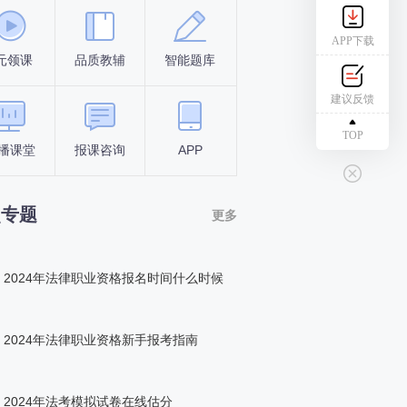
APP下载
元领课
品质教辅
智能题库
报名条件
考试时间
建议反馈
TOP
播课堂
报课咨询
APP
答题闯关
组队打卡
点专题
更多
2024年法律职业资格报名时间什么时候
2024年法律职业资格新手报考指南
2024年法考模拟试卷在线估分