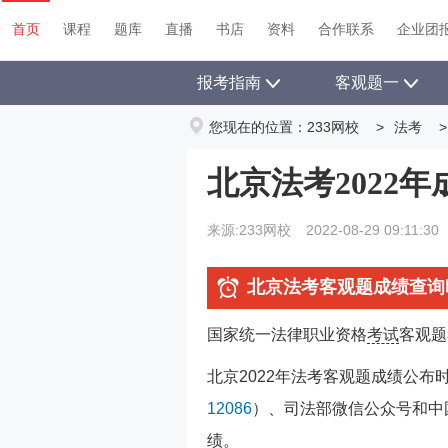
首页
课程
题库
直播
书店
资料
首页
课程
题库
直播
书店
资料
合作联系
企业团
报考指南
客观题一
您现在的位置：
233网校
>
法考
>
北京法考2022
来源:233网校
2022-08-29 09:11:30
北京法考客观题成绩查询
国家统一法律职业资格
考试
客观题
北京2022年法考客观题成绩公布
12086
）、司法部微信公众号和中
绩。