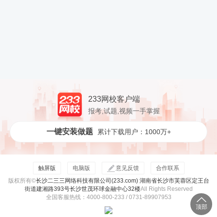
233网校客户端
报考,试题,视频一手掌握
一键安装做题
累计下载用户：1000万+
触屏版
电脑版
意见反馈
合作联系
版权所有©
长沙二三三网络科技有限公司(233.com) 湖南省长沙市芙蓉区定王台
街道建湘路393号长沙世茂环球金融中心32楼
All Rights Reserved
全国客服热线：4000-800-233 / 0731-89907953
顶部