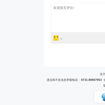
关
违法和不良信息举报电话:：
0731-89907953
全