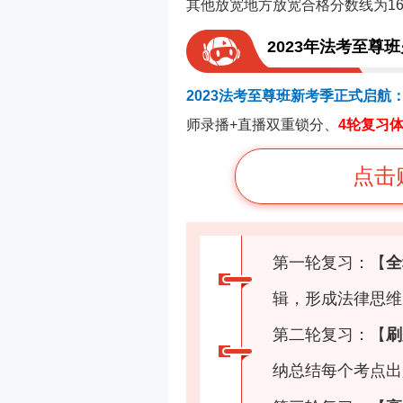
其他放宽地方放宽合格分数线为16
2023年法考至尊
2023法考至尊班新考季正式启航
师录播+直播双重锁分、
4轮复习
点击
第一轮复习：【
全
辑，形成法律思维
第二轮复习：【
刷
纳总结每个考点出