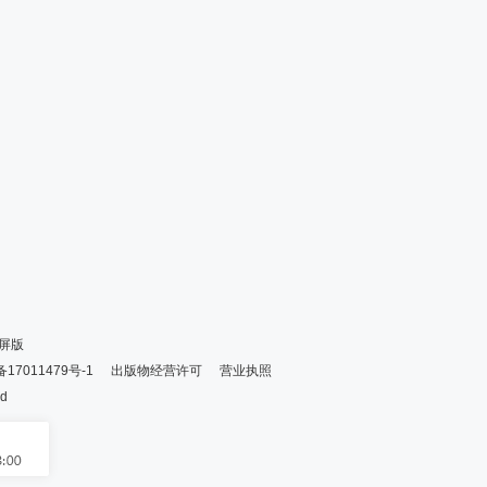
屏版
备17011479号-1
出版物经营许可
营业执照
ed