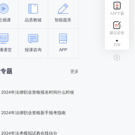
APP下载
元领课
品质教辅
智能题库
报名条件
考试时间
建议反馈
TOP
播课堂
报课咨询
APP
答题闯关
组队打卡
点专题
更多
2024年法律职业资格报名时间什么时候
2024年法律职业资格新手报考指南
2024年法考模拟试卷在线估分