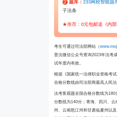
题库：
233网校智能题
2
子法条
★推荐：
0元包邮送《内
考生可通过司法部网站（
www.moj
普法微信公众号查询2023年法
试年度内有效。
根据《国家统一法律职业资格考试
合格分数线由司法部商最高人民法
法考客观题全国合格分数线为18
分数线为140分；青海、四川、
州、云南怒江州和甘肃临夏州以及