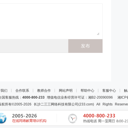
于我们
┊
合作联系
┊
教师合作
┊
网站声明
┊
帮助中心
┊
客服中心
┊
触
国客服热线：
4000-800-233
增值电信业务经营许可证：湘B2-20090096
湘ICP
版权所有©2005-
2026
长沙二三三网络科技有限公司(233.com)
All Rights Reserv