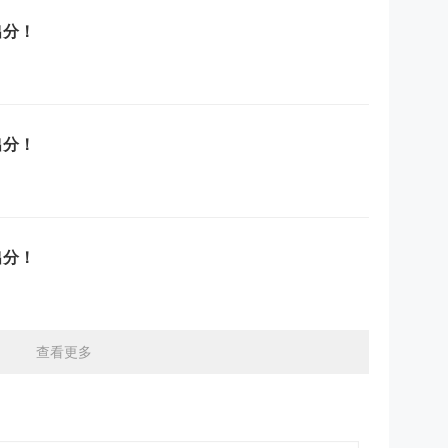
出分！
出分！
出分！
查看更多