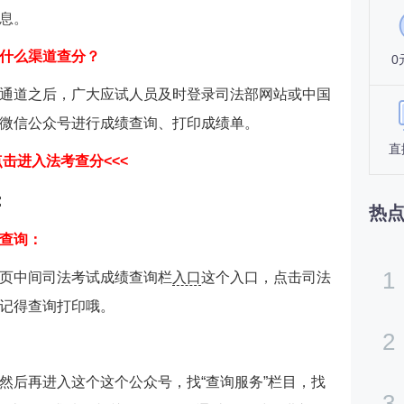
息。
什么渠道查分？
0
通道之后，广大应试人员及时登录司法部网站
或中国
微信公众号进行成绩查询、打印成绩单。
直
点击进入法考查分
<<<
：
热
查询：
1
页中间司法考试成绩查询栏
入口
这个入口，点击司法
记得查询打印哦。
2
然后再进入这个这个公众号，找“查询服务”栏目，找
3