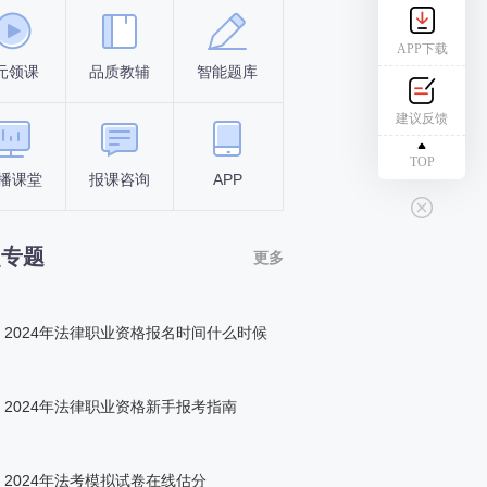
APP下载
元领课
品质教辅
智能题库
报名条件
考试时间
建议反馈
TOP
播课堂
报课咨询
APP
答题闯关
组队打卡
点专题
更多
2024年法律职业资格报名时间什么时候
2024年法律职业资格新手报考指南
2024年法考模拟试卷在线估分