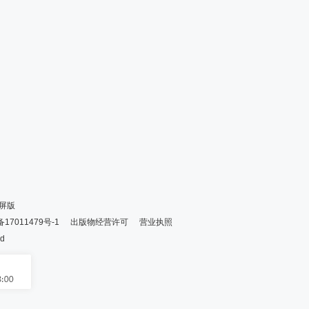
屏版
备17011479号-1
出版物经营许可
营业执照
ed