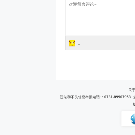
关
违法和不良信息举报电话:：
0731-89907953
全