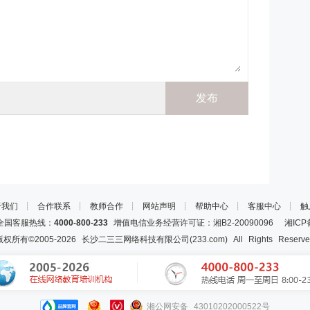
于我们
┊
合作联系
┊
教师合作
┊
网站声明
┊
帮助中心
┊
客服中心
┊
触
国客服热线：
4000-800-233
增值电信业务经营许可证：湘B2-20090096
湘ICP
版权所有©2005-
2026
长沙二三三网络科技有限公司(233.com)
All Rights Reserv
湘公网安备 43010202000522号