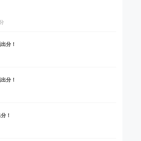
分
题出分！
题出分！
出分！