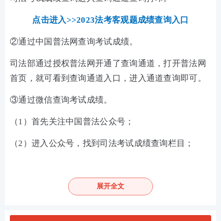
点击进入>>2023法考客观题成绩查询入口
②通过中国普法网查询考试成绩。
司法部通过授权普法网开通了查询通道，打开普法网
首页，就可看到查询通道入口，进入通道查询即可。
③通过微信查询考试成绩。
（1）首先关注中国普法公众号；
（2）进入公众号，找到司法考试成绩查询栏目；
（3）打开司法考试成绩查询栏目，按照上面要求填写
相关证件号码、验证码之后，就可以查询到成绩。
展开全文
2023年法考至尊班