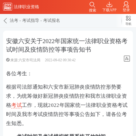
法律职业资格
下载APP
登录
搜索
法考
-
考试指导
-
考试报名
导航
安徽六安关于2022年国家统一法律职业资格考
试时间及疫情防控等事项告知书
来源:六安市司法局
2022-09-02 09:30:42
各位考生：
根据司法部通知和六安市新冠肺炎疫情防控形势要
求，为统筹做好新冠肺炎疫情防控和我市法律职业资
格
考试
工作，现就2022年国家统一法律职业资格考试
时间及我市考试疫情防控等事项公告如下，请各位考
生知悉。