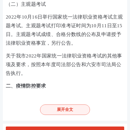
（二）主观题考试
2022年10月16日举行国家统一法律职业资格考试主观
题考试。主观题考试打印准考证时间为10月11日至15
日。主观题考试成绩、合格分数线的公布及申请授予
法律职业资格事宜，另行公告。
关于我市2022年国家统一法律职业资格考试的其他事
项及要求，按照本年度司法部公告和六安市司法局公
告执行。
二、疫情防控要求
1.考生应经常关注司法部、省司法厅和考区司法行政
部门通过官方网站、微信公众号、手机短信等方式发
展开全文
布的告知考生应注意的疫情防控要求，主动学习疫情
防控知识，强化疫情防控责任和意识，严格遵守疫情