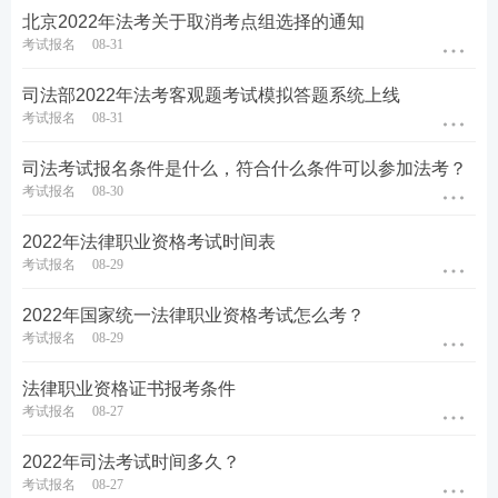
法考课程免费试听！0基础硬核取证！
北京2022年法考关于取消考点组选择的通知
考试报名
08-31
由浅入深，精简应试→稳步锁分，直达取证
司法部2022年法考客观题考试模拟答题系统上线
考试报名
08-31
司法考试报名条件是什么，符合什么条件可以参加法考？
考试报名
08-30
2022年法律职业资格考试时间表
考试报名
08-29
2022年国家统一法律职业资格考试怎么考？
考试报名
08-29
法律职业资格证书报考条件
考试报名
08-27
报考关注：【
法考主观题报名时间
】【
法考报考信息
2022年司法考试时间多久？
查询
】
考试报名
08-27