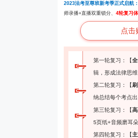
2023法考至尊班新考季正式启航
师录播+直播双重锁分、
4轮复习
点击
第一轮复习：【
全
辑，形成法律思维
第二轮复习：【
刷
纳总结每个考点出
第三轮复习：【
高
5页纸+音频磨耳
第四轮复习：【
主