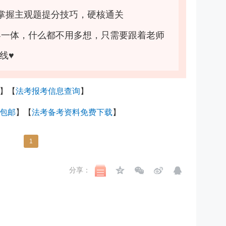
掌握主观题提分技巧，硬核通关
客一体，什么都不用多想，只需要跟着老师
线♥
】【
法考报考信息查询
】
包邮
】【
法考备考资料免费下载
】
1
分享：