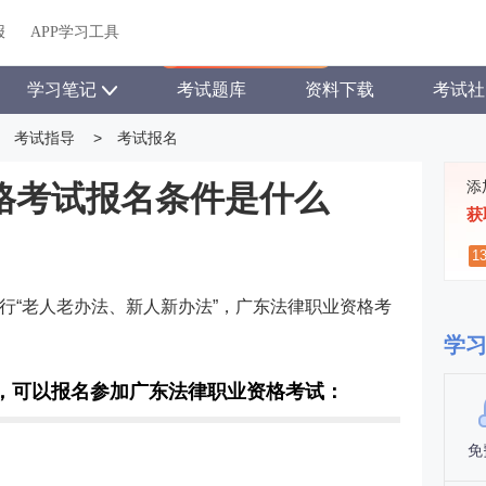
关于我们
帮助中心
APP学习工具
渠道合作
企业团报
报
APP学习工具
APP新客领7天题库会员
学习笔记
考试题库
资料下载
考试社
考试指导
>
考试报名
添
格考试报名条件是什么
获
1
行“老人老办法、新人新办法”，广东法律职业资格考
学
，可以报名参加广东法律职业资格考试：
免