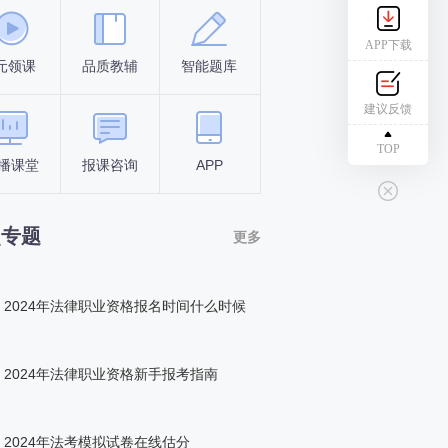
APP下载
元领课
品质教辅
智能题库
报名条件
考试时间
建议反馈
TOP
播课堂
报课咨询
APP
答题闯关
组队打卡
点专题
更多
2024年法律职业资格报名时间什么时候
2024年法律职业资格新手报考指南
2024年法考模拟试卷在线估分