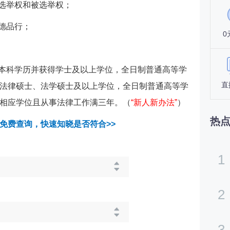
有选举权和被选举权；
德品行；
0
类本科学历并获得学士及以上学位，全日制普通高等学
直
法律硕士、法学硕士及以上学位，全日制普通高等学
相应学位且从事法律工作满三年。（
“新人新办法”
）
热
免费查询，快速知晓是否符合>>
1
2
3