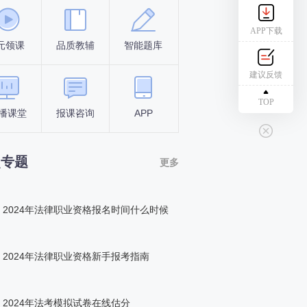
APP下载
元领课
品质教辅
智能题库
报名条件
考试时间
建议反馈
TOP
播课堂
报课咨询
APP
答题闯关
组队打卡
点专题
更多
2024年法律职业资格报名时间什么时候
2024年法律职业资格新手报考指南
2024年法考模拟试卷在线估分