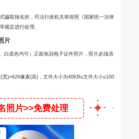
式骗取报名的，司法行政机关将按照《国家统一法律
等规定进行处理。
照片
蓝、白底色均可）正面免冠电子证件照片，照片必须清
宽)×626像素(高)，文件大小为40KB≤文件大小≤100
名照片>>免费处理