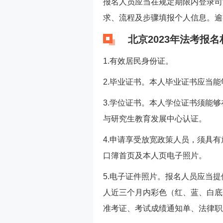
报名人员应当在规定期限内登录司
求、流程及步骤填报个人信息。逾
北京2023年法考报名
1.有效居民身份证。
2.毕业证书。本人毕业证书应当
3.学位证书。本人学位证书须能
与研究生教育发展中心认证。
4.申请享受放宽政策人员，须具
口簿首页及本人页电子照片。
5.电子证件照片。报名人员应当提
人近三个月内彩色（红、蓝、白底
准考证、考试成绩通知单、法律职