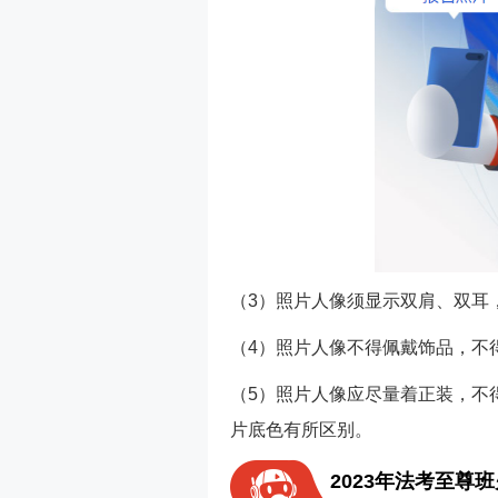
（3）照片人像须显示双肩、双耳，
（4）照片人像不得佩戴饰品，不
（5）照片人像应尽量着正装，不
片底色有所区别。
2023年法考至尊