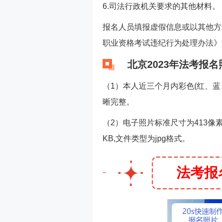
6.司法行政机关要求的其他材料。
报名人员填报虚假信息或以其他方
职业资格考试违纪行为处理办法》
北京2023年法考报名
（1）本人近三个月内彩色(红、
晰完整。
（2）电子照片标准尺寸为413像素(
KB,文件类型为jpg格式。
法考报