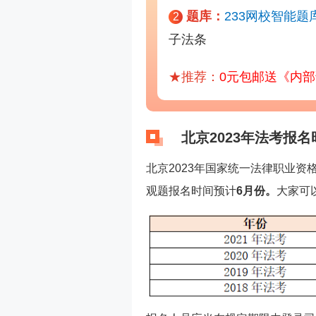
题库：
233网校智能题
2
子法条
★推荐：
0元包邮送《内
北京2023年法考报名
北京2023年国家统一法律职业资
观题报名时间预计
6月份。
大家可