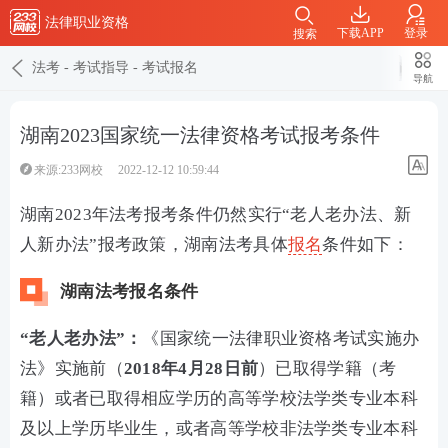
法律职业资格
下载APP
登录
搜索
法考
-
考试指导
-
考试报名
导航
湖南2023国家统一法律资格考试报考条件
来源:233网校
2022-12-12 10:59:44
湖南2023年法考报考条件仍然实行“老人老办法、新
人新办法”报考政策，湖南法考具体
报名
条件如下：
湖南法考报名条件
“老人老办法”：
《国家统一法律职业资格考试实施办
法》实施前（
2018年4月28日前
）已取得学籍（考
籍）或者已取得相应学历的高等学校法学类专业本科
及以上学历毕业生，或者高等学校非法学类专业本科