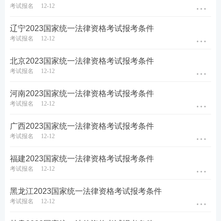
♥
4轮授课体系主客一体，什么都不用多想，
考试报名
12-12
只需要跟着老师学，顺利突破合格线♥
辽宁2023国家统一法律资格考试报考条件
考试报名
12-12
备考工具：
【
电子法条查询系统
】【
备考刷题APP下
北京2023国家统一法律资格考试报考条件
载
】
考试报名
12-12
备考资料：
【
免费领《内部讲义》包邮
】【
资料免费
河南2023国家统一法律资格考试报考条件
下载
】
考试报名
12-12
广西2023国家统一法律资格考试报考条件
考试报名
12-12
福建2023国家统一法律资格考试报考条件
考试报名
12-12
黑龙江2023国家统一法律资格考试报考条件
考试报名
12-12