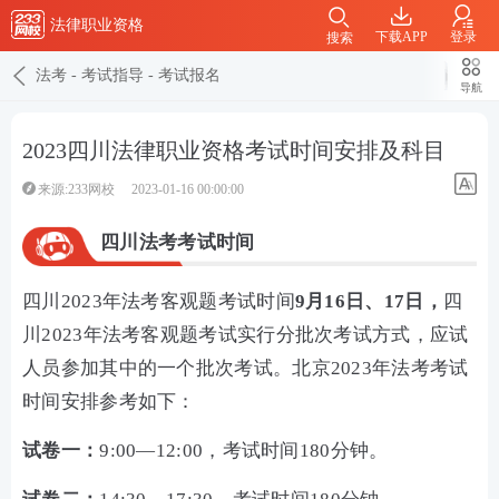
法律职业资格
下载APP
登录
搜索
法考
-
考试指导
-
考试报名
导航
2023四川法律职业资格考试时间安排及科目
来源:233网校
2023-01-16 00:00:00
四川法考考试时间
四川2023年法考客观题考试时间
9月16日、17日
，
四
川2023年法考客观题考试实行分批次考试方式，应试
人员参加其中的一个批次考试。北京2023年法考考试
时间安排参考如下：
试卷一：
9:00—12:00，考试时间180分钟。