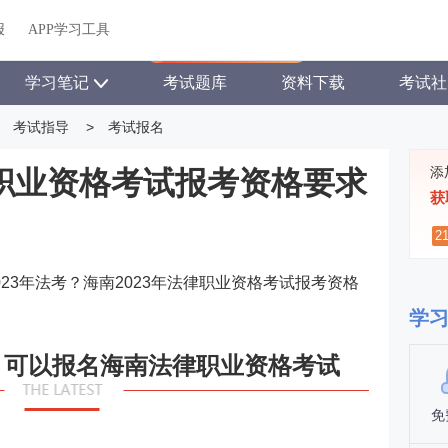
关于我们
帮助中心
APP学习工具
渠道合作
企业团报
报
APP学习工具
APP新客领7天题库会员
学习笔记
考试题库
资料下载
考试社
考试指导
>
考试报名
添
律职业资格考试报考资格要求
获
2
023年法考？海南2023年法律职业资格考试报考资格
学
，可以报名海南法律职业资格考试
免