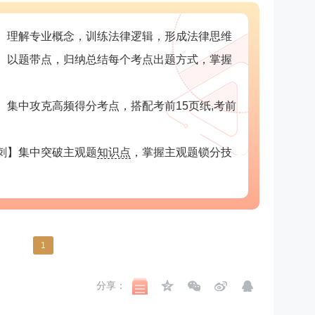
】理解专业概念，训练法律逻辑，形成法律思维
】以题带点，归纳总结每个考点出题方式，掌握
】集中攻克高频得分考点，搭配考前15页纸,考前
刺】集中突破主观题
知识点
，掌握主观题锁分技
1
分享：