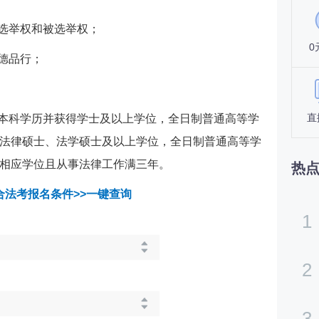
有选举权和被选举权；
0
德品行；
直
类本科学历并获得学士及以上学位，全日制普通高等学
法律硕士、法学硕士及以上学位，全日制普通高等学
相应学位且从事法律工作满三年。
热
合法考报名条件>>一键查询
1
2
3