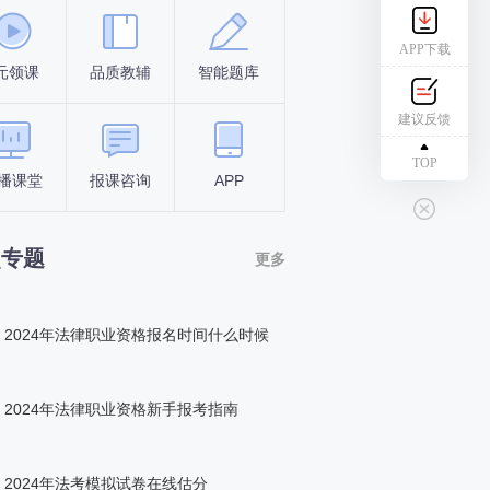
APP下载
元领课
品质教辅
智能题库
报名条件
考试时间
建议反馈
TOP
播课堂
报课咨询
APP
答题闯关
组队打卡
点专题
更多
2024年法律职业资格报名时间什么时候
2024年法律职业资格新手报考指南
2024年法考模拟试卷在线估分