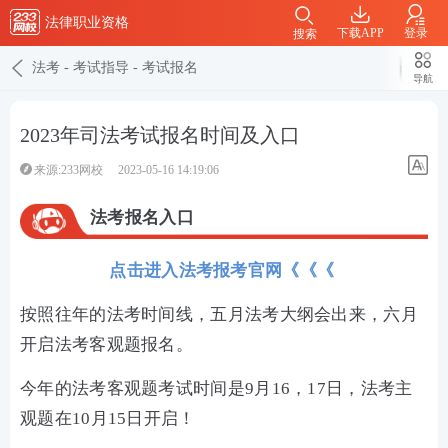
法律职业资格
下载APP
登录
搜索
法考
-
考试指导
-
考试报名
导航
2023年司法考试报名时间及入口
来源:233网校
2023-05-16 14:19:06
法考报名入口
点击进入法考报考官网《《《
按照往年的法考时间线，五月法考大纲会出来，六月
开启法考客观题报名。
今年的法考客观题考试时间是9月16，17日，法考主
观题在10月15日开启！