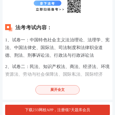
法考考试内容：
1、试卷一：中国特色社会主义法治理论、法理学、宪
法、中国法律史、国际法、司法制度和法律职业道
德、刑法、刑事诉讼法、行政法与行政诉讼法
2、试卷二：民法、知识产权法、商法、经济法、环境
资源法、劳动与社会保障法、国际私法、国际经济
法、民事诉讼法（含仲裁制度）
共计18个科目。
展开全文
3、
主观题考试为一卷，包括 案例分析题、法律文书
题、论述题等题型 ，具体科目为：中国特色社会主义
法治理论、法理学、宪法、刑法、刑事诉讼法、民
下载233网校APP，注册领7天题库会员