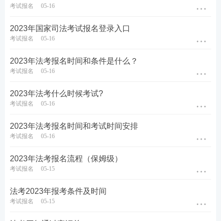
考试报名
05-16
商经法
59
34（选做）
93
2023年国家司法考试报名登录入口
理论法
46
38
84
考试报名
05-16
三国法
15
15
2023年法考报名时间和条件是什么？
考试报名
05-16
2023年法考什么时候考试?
考试报名
05-16
2023年法考报名条件：
2023年法考报名时间和考试时间安排
考试报名
05-16
1.具有中华人民共和国国籍；
2023年法考报名流程（保姆级）
考试报名
05-15
2.拥护中华人民共和国宪法，享有选举权和被选举
权；
法考2023年报考条件及时间
考试报名
05-15
3.具有良好的政治、业务素质和道德品行；