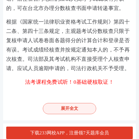
的，可在台北市办理分数核查书面申请转递事宜。
根据《国家统一法律职业资格考试工作规则》第四十
二条、第四十三条规定，主观题考试分数核查只限于
复核申请人试卷卷面各题得分的计算合计和登录是否
有误。考试成绩经核查并按规定通知本人的，不予再
次核查。司法部及其考试机构不直接受理个人核查申
请。应试人员逾期申请的，司法行政机关不予受理。
法考课程免费试听！0基础硬核取证！
由浅入深，精简应试→稳步锁分，直达取证
展开全文
下载233网校APP，注册领7天题库会员