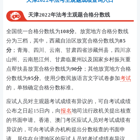
天津2022年法考主观题成绩查询入口
天津2022年法考主观题合格分数线
全国统一合格分数线为
108分
。放宽地方合格分数线
分为三档，其中，西藏自治区放宽合格分数线为
85
分
；青海、四川、云南、甘肃四省涉藏州县，四川凉
山州、云南怒江州、甘肃临夏州以及国家乡村振兴重
点帮扶县放宽合格分数线为
90分
；其他放宽地方合格
分数线为
95分
。使用少数民族语言文字试卷参加
考试
的，单独确定合格分数标准。
应试人员对主观题考试成绩有异议的，可自考试成绩
公布之日起15日内，向
报名
地司法行政机关提出核查
的书面申请。香港、澳门考区应试人员对考试成绩有
异议的，可向考试承办机构提出分数核查的书面申
请。居住在台湾地区的应试人员对考试成绩有异议