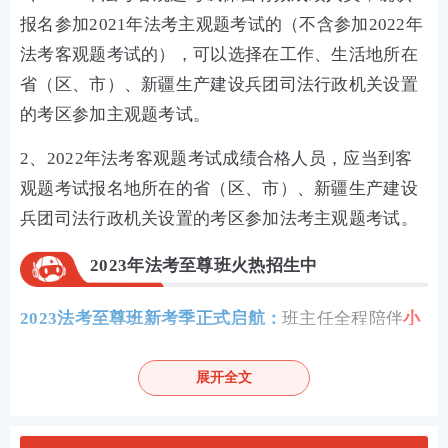
报名参加2021年法考主观题考试的（不含参加2022年
法考客观题考试的），可以选择在工作、生活地所在
省（区、市）、新疆生产建设兵团司法行政机关设置
的考区参加主观题考试。
2、2022年法考客观题考试成绩合格人员，应当到客
观题考试报名地所在的省（区、市）、新疆生产建设
兵团司法行政机关设置的考区参加法考主观题考试。
2023年法考至尊班火热招生中
2023法考至尊班新考季正式启航：
班主任全程陪伴
小
班督学
辅导、八科
应试实力派
讲师录播+直播双重锁
分、
4轮复习体系
主客一体实力通关！
展开全文
点击购买，取证不等待