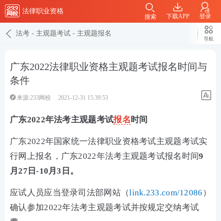
法律职业资格
下载APP
登录
搜索
法考
-
主观题考试
-
主观题报名
导航
广东2022法律职业资格主观题考试报名时间与
条件
来源:233网校
2021-12-31 15:39:53
广东2022年法考主观题考试
报名
时间
广东2022年国家统一法律职业资格考试主观题考试实
行网上报名，广东2022年法考主观题考试报名时间
9
月27日-10月3日。
应试人员应当登录司法部网站（
link.233.com/12086
）
确认参加2022年法考主观题考试并按规定交纳考试