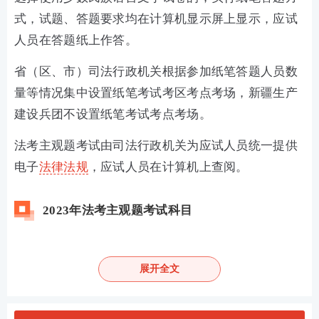
式，试题、答题要求均在计算机显示屏上显示，应试
人员在答题纸上作答。
省（区、市）司法行政机关根据参加纸笔答题人员数
量等情况集中设置纸笔考试考区考点考场，新疆生产
建设兵团不设置纸笔考试考点考场。
法考主观题考试由司法行政机关为应试人员统一提供
电子
法律法规
，应试人员在计算机上查阅。
2023年法考主观题考试科目
2023年法考主观题考试为一卷，包括案例分析题、法
律文书题、论述题等题型，分值为180分。2023年法
展开全文
考主观题考试科目：
习近平法治思想、法理学、宪法、刑法、刑事诉讼