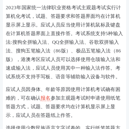
2023年国家统一法律职业资格考试主观题考试实行计
算机化考试，试题、答题要求和答题界面均在计算机
显示屏上显示。应试人员应当使用计算机鼠标及键盘
在计算机答题界面上直接作答。考试系统支持5种输入
法:搜狗全拼输入法、QQ全拼输入法、谷歌双拼输入
法、搜狗五笔输入法（86版）、极品五笔输入法（86
版），港澳考区应试人员可以选择使用仓颉输入法和
速成输入法，应试人员使用其中一种输入法作答。考
试系统不支持手写板、语音等辅助输入设备与软件。
应试人员因身体、年龄等原因使用计算机考试确有困
难的，可在确认
报名
参加主观题考试时申请使用纸笔
答题方式，试题、答题要求均在计算机显示屏上显
示，应试人员在答题纸上作答。
选择使用少数民族语言文字试卷的，实行纸笔答题方