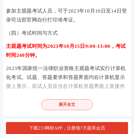
参加主观题考试人员，可于2023年10月10日至14日登
录司法部官网自行打印准考证。
（四）考试时间与方式
主观题考试时间为2023年10月15日9:00-13:00，考试
时间240分钟。
2023年国家统一法律职业资格主观题考试实行计算机
化考试。试题、答题要求和答题界面均在计算机显示
屏上显示，应试人员应当在计算机答题界面上直接作
答。
展开全文
应试人员因身体、年龄等原因使用计算机考试确有困
难的，可在确认报名参加主观题考试时申请使用纸笔
答题方式，试题、答题要求均在计算机显示屏上显
下载233网校APP，注册领7天题库会员