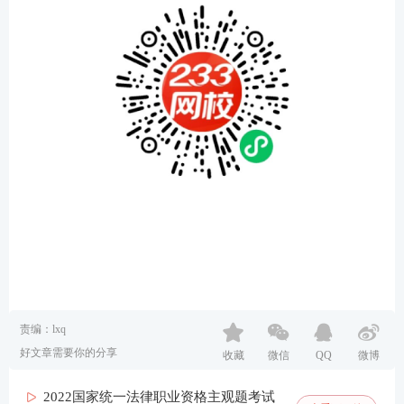
责编：lxq
好文章需要你的分享
收藏
微信
QQ
微博
2022国家统一法律职业资格主观题考试