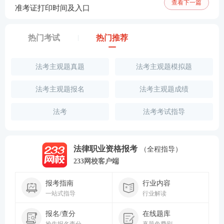
查看下一篇
准考证打印时间及入口
热门考试
热门推荐
法考主观题真题
法考主观题模拟题
法考主观题报名
法考主观题成绩
法考
法考考试指导
法律职业资格报考
（全程指导）
233网校客户端
报考指南
行业内容
一站式指导
行业解读
报名/查分
在线题库
抢先报名查分
真题免费刷