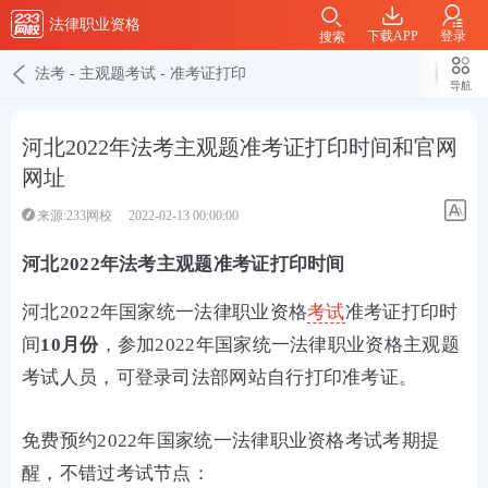
法律职业资格
下载APP
登录
搜索
法考
-
主观题考试
-
准考证打印
导航
河北2022年法考主观题准考证打印时间和官网
网址
来源:233网校
2022-02-13 00:00:00
河北2022年法考主观题准考证打印时间
河北2
022年国家统一法律职业资格
考试
准考证打印时
间
10
月份
，
参加2022年国家统一法律职业资格主观题
考试人员，可登录司法部网站
自行打印准考证。
免费预约2022年国家统一法律职业资格考试考期提
醒，不错过考试节点：