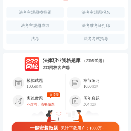
法考主观题模拟题
法考主观题报名
法考主观题成绩
法考准考证打印
法考
法考考试指导
法律职业资格题库
（2359试题）
233网校客户端
模拟试题
章节练习
1005
1050
试题
试题
省流量
离线做题
历年真题
304
不连网，流畅做题
试题
一键安装做题
累计下载用户：1000万+