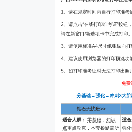
1、请在规定时间内自行打印准考
2、请点击“在线打印准考证”按
请在新窗口/新选项卡中完成打印
3、请使用标准A4尺寸纸张纵向打
4、建议使用浏览器的打印预览功
5、如打印准考证时无法打印出照
免费
分基础→强化→冲刺3大
钻石无忧班>>
适合人群：
零基础
，
知识
适合
点
重点攻克，本套餐涵盖所
强化