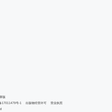
屏版
备17011479号-1
出版物经营许可
营业执照
ed