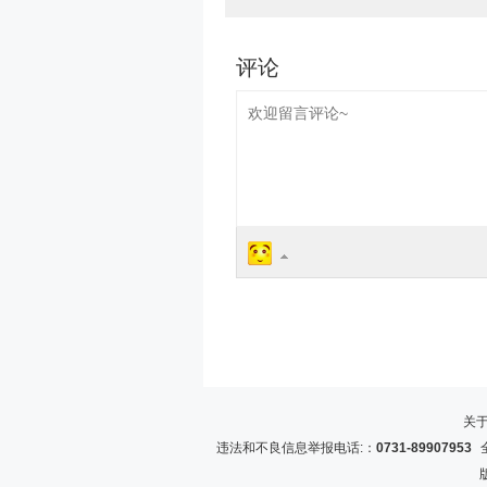
关
违法和不良信息举报电话:：
0731-89907953
全