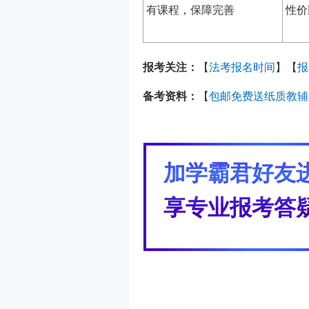
有课程，保障完善
性价
报考关注：
【
法考报名时间
】【
报
备考资料：
【
包邮免费送纸质教辅
加学霸君好友
享专业报考答疑