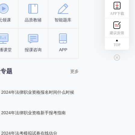
APP下载
元领课
品质教辅
智能题库
报名条件
考试时间
建议反馈
TOP
播课堂
报课咨询
APP
答题闯关
组队打卡
点专题
更多
2024年法律职业资格报名时间什么时候
2024年法律职业资格新手报考指南
2024年法考模拟试卷在线估分