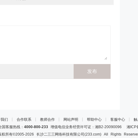
于我们
┊
合作联系
┊
教师合作
┊
网站声明
┊
帮助中心
┊
客服中心
┊
触
国客服热线：
4000-800-233
增值电信业务经营许可证：湘B2-20090096
湘ICP
版权所有©2005-
2026
长沙二三三网络科技有限公司(233.com)
All Rights Reserv