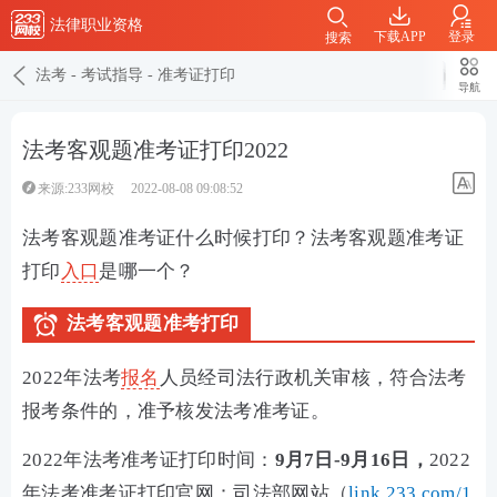
法律职业资格
下载APP
登录
搜索
法考
-
考试指导
-
准考证打印
导航
法考客观题准考证打印2022
来源:233网校
2022-08-08 09:08:52
法考客观题准考证什么时候打印？法考客观题准考证
打印
入口
是哪一个？
法考客观题准考打印
2022年法考
报名
人员经司法行政机关审核，符合法考
报考条件的，准予核发法考准考证。
2022年法考准考证打印时间：
9月7日-9月16日，
2022
年法考准考证打印官网：司法部网站（
link.233.com/1