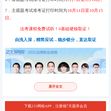
7．主观题考试准考证打印时间为
10月11日至10月15
日。
法考课程免费试听！0基础硬核取证！
由浅入深，精简应试→稳步锁分，直达取证
展开全文
下载233网校APP，注册领7天题库会员