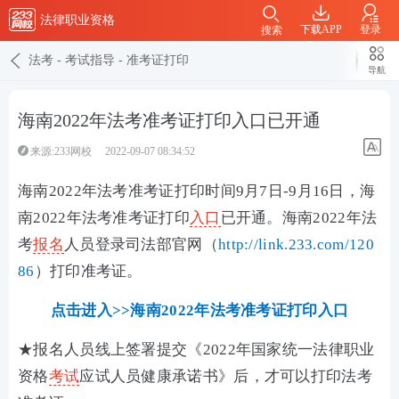
法律职业资格
下载APP
登录
搜索
法考
-
考试指导
-
准考证打印
导航
海南2022年法考准考证打印入口已开通
来源:233网校
2022-09-07 08:34:52
海南2022年法考准考证打印时间9月7日-9月16日，海
南2022年法考准考证打印
入口
已开通。海南2022年法
考
报名
人员登录司法部官网（
http://link.233.com/120
86
）打印准考证。
点击进入>>海南2022年法考准考证打印入口
★报名人员线上签署提交《2022年国家统一法律职业
资格
考试
应试人员健康承诺书》后，才可以打印法考