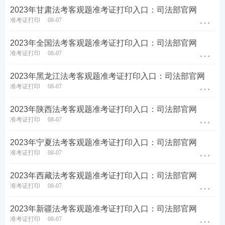
顺利突破合格线
2023年甘肃法考客观题准考证打印入口：司法部官网
准考证打印
08-07
备考工具：
【
电子法条查询系统
】【
备考刷题APP下
2023年全国法考客观题准考证打印入口：司法部官网
准考证打印
08-07
载
】
2023年黑龙江法考客观题准考证打印入口：司法部官网
备考资料：
【
免费领《内部讲义》包邮
】【
资料免费
准考证打印
08-07
下载
】
2023年陕西法考客观题准考证打印入口：司法部官网
准考证打印
08-07
2023年宁夏法考客观题准考证打印入口：司法部官网
准考证打印
08-07
2023年西藏法考客观题准考证打印入口：司法部官网
准考证打印
08-07
2023年新疆法考客观题准考证打印入口：司法部官网
准考证打印
08-07