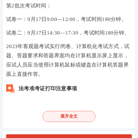
第2批次考试时间：
试卷一：9月17日9:00—12:00，考试时间180分钟。
试卷二：9月17日14:30—17:30，考试时间180分钟。
2023年客观题考试实行闭卷、计算机化考试方式，试
题、答题要求和答题界面均在计算机显示屏上显示，
应试人员应当使用计算机鼠标或键盘在计算机答题界
面上直接作答。
法考准考证打印注意事项
1、请在规定时间内自行打印准考证。
2、请点击“在线打印准考证”按钮，系统会弹出新窗
展开全文
口，部分浏览器为打开新选项卡， 请在新窗口/新选项
卡中完成打印。