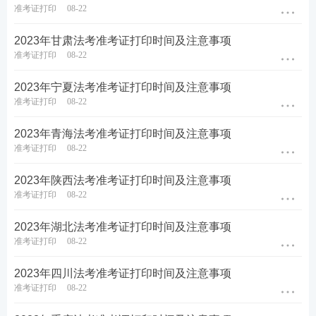
准考证打印
08-22
试卷一：9月16日9:00—12:00，考试时间180分钟。
2023年甘肃法考准考证打印时间及注意事项
试卷二：9月16日14:30—17:30，考试时间180分钟。
准考证打印
08-22
第2批次考试时间：
2023年宁夏法考准考证打印时间及注意事项
准考证打印
08-22
试卷一：9月17日9:00—12:00，考试时间180分钟。
2023年青海法考准考证打印时间及注意事项
试卷二：9月17日14:30—17:30，考试时间180分钟。
准考证打印
08-22
2023年法考至尊班
2023年陕西法考准考证打印时间及注意事项
准考证打印
08-22
2023法考至尊班新考季火热招生：
班主任全程陪伴
小
2023年湖北法考准考证打印时间及注意事项
班督学
辅导、八科
应试实力派
讲师录播+直播双重锁
准考证打印
08-22
分、
4轮复习体系
主客一体顺利突破合格线！
2023年四川法考准考证打印时间及注意事项
准考证打印
08-22
点击购买，取证不等待