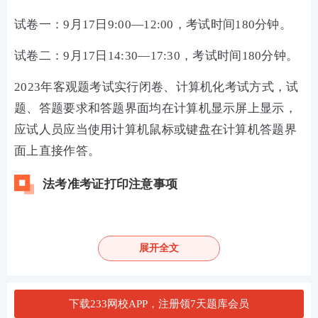
试卷一：9月17日9:00—12:00，考试时间180分钟。
试卷二：9月17日14:30—17:30，考试时间180分钟。
2023年客观题考试实行闭卷、计算机化考试方式，试
题、答题要求和答题界面均在计算机显示屏上显示，
应试人员应当使用计算机鼠标或键盘在计算机答题界
面上直接作答。
法考准考证打印注意事项
1、请在规定时间内自行打印准考证。
2、请点击“在线打印准考证”按钮，系统会弹出新窗
展开全文
口，部分浏览器为打开新选项卡， 请在新窗口/新选项
卡中完成打印。
下载233网校APP，注册领7天题库会员