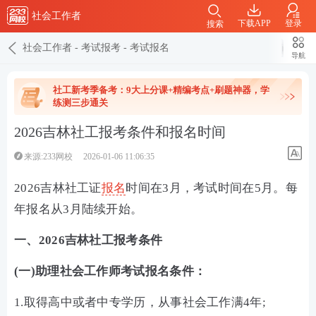
社会工作者
下载APP
登录
搜索
社会工作者
-
考试报考
-
考试报名
导航
社工新考季备考：9大上分课+精编考点+刷题神器，学
练测三步通关
2026吉林社工报考条件和报名时间
来源:233网校
2026-01-06 11:06:35
2026吉林社工证
报名
时间在3月，考试时间在5月。每
年报名从3月陆续开始。
一、2026吉林社工报考条件
(一)助理社会工作师考试报名条件：
1.取得高中或者中专学历，从事社会工作满4年;