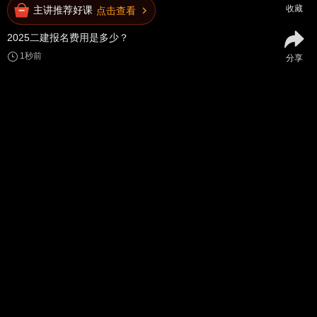
收藏
主讲推荐好课
点击查看
2025二建报名费用是多少？
1秒前
分享
2025二建报名费用是多少？
次播放 · 2025-01-15 10:19:48
0