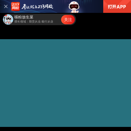
嗦粉放生菜
关注
擅长领域：期货从业,银行从业