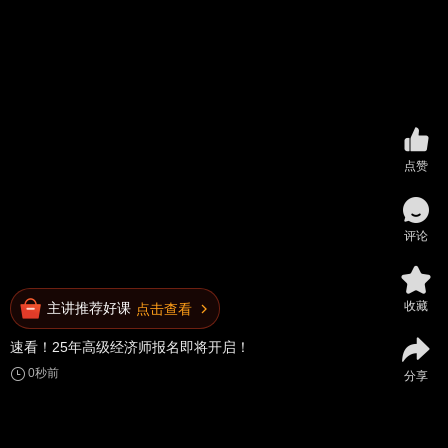
点赞
评论
收藏
主讲推荐好课
点击查看
速看！25年高级经济师报名即将开启！
0秒前
分享