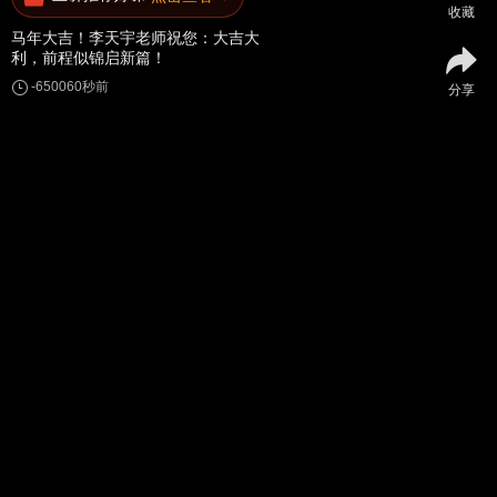
收藏
马年大吉！李天宇老师祝您：大吉大
利，前程似锦启新篇！
-650060秒前
分享
2026年注安教学重磅升级，技术3D动画教学！
1057次播放 · 2025-12-24 00:00:00
5