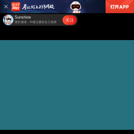
Sunshine
关注
擅长领域：中级注册安全工程师