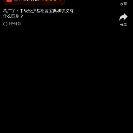
收藏
葛广宇：中级经济基础蓝宝典和讲义有
什么区别？
1分钟前
分享
葛广宇：中级经济基础蓝宝典和讲义有什么区别？
次播放 · 2026-03-10 15:23:18
0