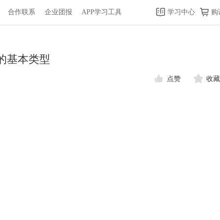
合作联系
企业团报
APP学习工具
学习中心
购
的基本类型
点赞
收藏