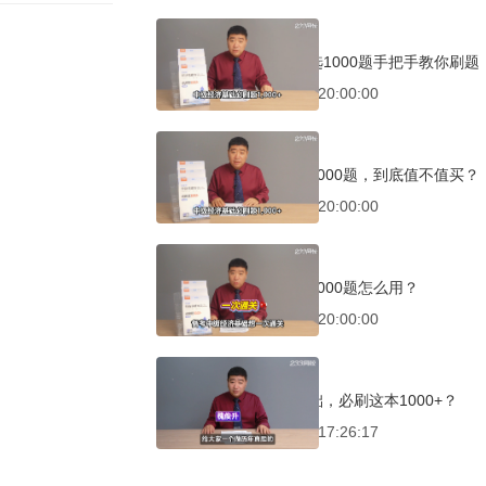
零基础刷题难？好题精选1000题手把手教你刷题
15次播放 · 2026-05-27 20:00:00
中级经济基础好题精选1000题，到底值不值买？
12次播放 · 2026-05-25 20:00:00
中级经济基础好题精选1000题怎么用？
23次播放 · 2026-05-23 20:00:00
为什么备考中级经济基础，必刷这本1000+？
16次播放 · 2026-05-21 17:26:17