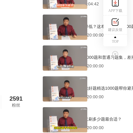
次播放 · 2026-06-10 16:04:42
APP下载
中级经济师备考刷题效率低？这本好题精选1000
建议反馈
42次播放 · 2026-05-31 20:00:00
TOP
中级经济基础好题精选1000题和普通习题集，差
24次播放 · 2026-05-30 20:00:00
刷题总错？中级经济基础好题精选1000题帮你避
11次播放 · 2026-05-29 20:00:00
2591
粉丝
备考中级经济基础，每天刷多少题最合适？
14次播放 · 2026-05-28 20:00:00