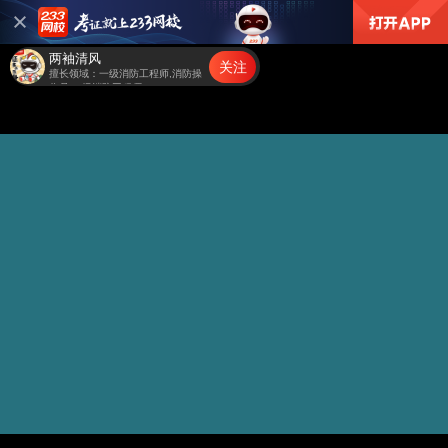
两袖清风
关注
擅长领域：一级消防工程师,消防操
作员,二级消防工程师