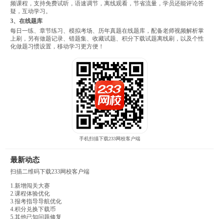
频课程，支持免费试听，语速调节，离线观看，节省流量，学员还能评论答
疑，互动学习。
3、在线题库
每日一练、章节练习、模拟考场、历年真题在线题库，配备老师视频解析掌
上刷，另有做题记录、错题集、收藏试题、积分下载试题离线刷，以及个性
化做题习惯设置，移动学习更方便！
手机扫描下载233网校客户端
最新动态
扫描二维码下载233网校客户端
1.新增闯关大赛
2.课程体验优化
3.报考指导导航优化
4.积分兑换下载币
5.其他已知问题修复