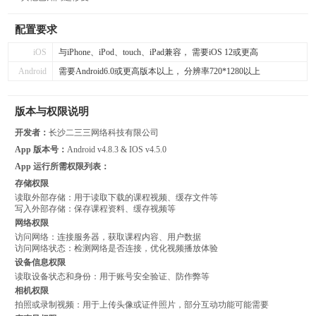
配置要求
iOS
与iPhone、iPod、touch、iPad兼容， 需要iOS 12或更高
Android
需要Android6.0或更高版本以上， 分辨率720*1280以上
版本与权限说明
开发者：
长沙二三三网络科技有限公司
App 版本号：
Android v4.8.3 & IOS v4.5.0
App 运行所需权限列表：
存储权限
读取外部存储：用于读取下载的课程视频、缓存文件等
写入外部存储：保存课程资料、缓存视频等
网络权限
访问网络：连接服务器，获取课程内容、用户数据
访问网络状态：检测网络是否连接，优化视频播放体验
设备信息权限
读取设备状态和身份：用于账号安全验证、防作弊等
相机权限
拍照或录制视频：用于上传头像或证件照片，部分互动功能可能需要