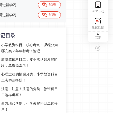
码进群学习
APP下载
码进群学习
建议反馈
笔记目录
TOP
小学教资科目二核心考点：课程分为
哪几类？年年都考！速记
教资笔试科目二，皮亚杰认知发展阶
段，单选题常考！
心理过程的情感分类，小学教资科目
二考察选择题！
注意！注意！注意的分类，教资科目
二这样考察！
西方现代学制，小学教资科目二这样
考！