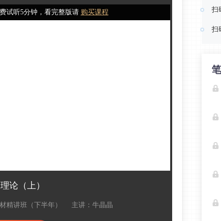
扫
费试听5分钟，看完整版请
购买课程
扫
展理论（上）
材精讲班（下半年）
主讲：牛晶晶