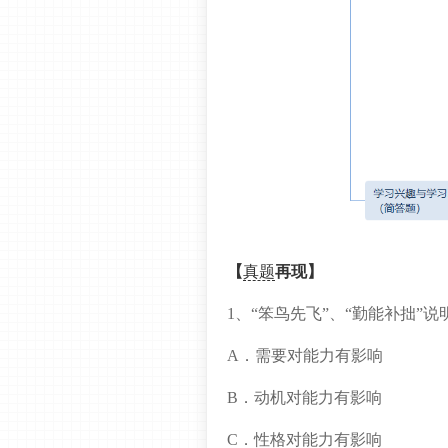
【
真题
再现】
1、“笨鸟先飞”、“勤能补拙”说
A．需要对能力有影响
B．动机对能力有影响
C．性格对能力有影响