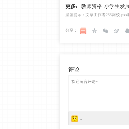
更多:
教师资格
小学生发
温馨提示：文章由作者233
网校
-p
分享：