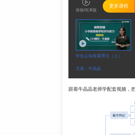
更多课程
体验纯净版
学生认知发展理论（上）
主讲：牛晶晶
跟着牛晶晶老师学配套视频，