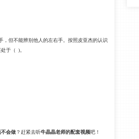
手，但不能辨别他人的左右手。按照皮亚杰的认识
处于（ )。
题不会做
？赶紧去听
牛晶晶老师的配套视频
吧！