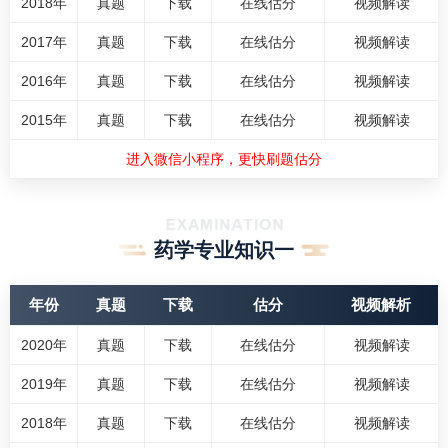
2018年
真题
下载
在线估分
视频解读
2017年
真题
下载
在线估分
视频解读
2016年
真题
下载
在线估分
视频解读
2015年
真题
下载
在线估分
视频解读
进入微信小程序，更快刷题估分
药学专业知识一
年份
真题
下载
估分
视频解析
2020年
真题
下载
在线估分
视频解读
2019年
真题
下载
在线估分
视频解读
2018年
真题
下载
在线估分
视频解读