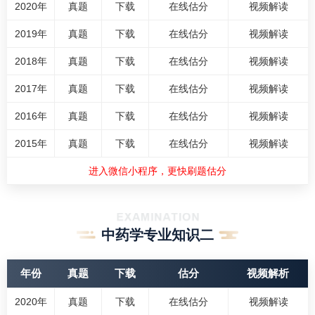
2020年
真题
下载
在线估分
视频解读
2019年
真题
下载
在线估分
视频解读
2018年
真题
下载
在线估分
视频解读
2017年
真题
下载
在线估分
视频解读
2016年
真题
下载
在线估分
视频解读
2015年
真题
下载
在线估分
视频解读
进入微信小程序，更快刷题估分
中药学专业知识二
年份
真题
下载
估分
视频解析
2020年
真题
下载
在线估分
视频解读