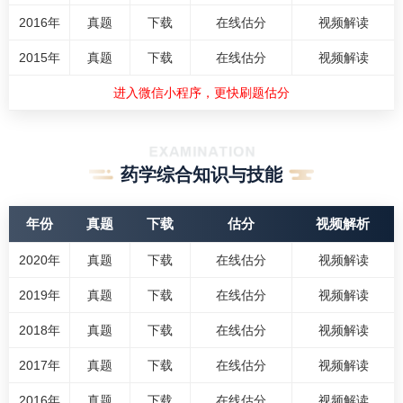
2016年
真题
下载
在线估分
视频解读
2015年
真题
下载
在线估分
视频解读
进入微信小程序，更快刷题估分
药学综合知识与技能
年份
真题
下载
估分
视频解析
2020年
真题
下载
在线估分
视频解读
2019年
真题
下载
在线估分
视频解读
2018年
真题
下载
在线估分
视频解读
2017年
真题
下载
在线估分
视频解读
2016年
真题
下载
在线估分
视频解读