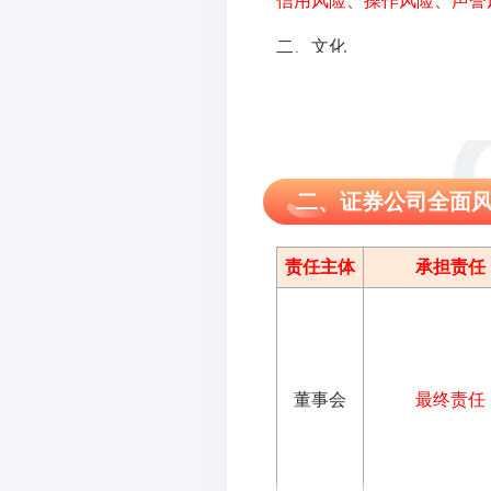
信用风险、操作风险、声誉
二、文化
证券公司应当在全公司推行
培训、传达和监督机制
。
二、证券公司全面
责任主体
承担责任
董事会
最终责任