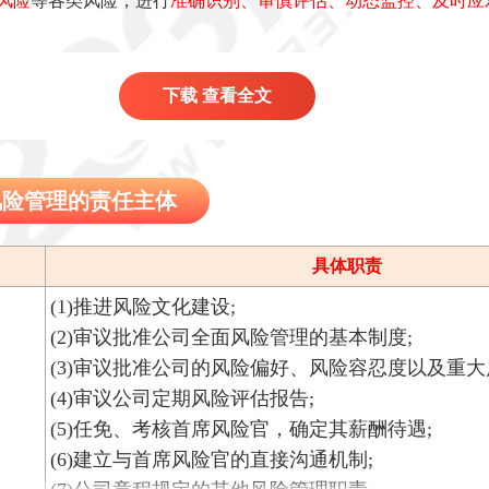
风险
等各类风险，进行
准确识别、审慎评估、动态监控、及时应
稳健
的风险文化，形成与本公司相适应的
风险管理理念、价值准
下载 查看全文
风险管理的责任主体
具体职责
(1)推进风险文化建设;
(2)审议批准公司全面风险管理的基本制度;
(3)审议批准公司的风险偏好、风险容忍度以及重大
(4)审议公司定期风险评估报告;
(5)任免、考核首席风险官，确定其薪酬待遇;
(6)建立与首席风险官的直接沟通机制;