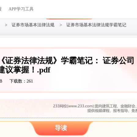
关于我们
帮助中心
APP学习工具
渠道合作
企业团报
报
APP学习工具
APP新客领7天题库会员
>
证券市场基本法律法规
>
证券市场基本法律法规学霸笔记
业《证券法律法规》学霸笔记： 证券公司
议掌握！.pdf
B
下载数：261
导读