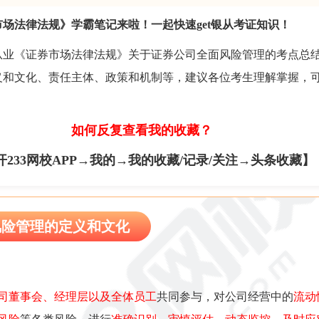
券市场法律法规》学霸笔记来啦！一起快速get银从考证知识！
券从业《证券市场法律法规》关于证券公司全面风险管理的考点总
义和文化、责任主体、政策和机制等，建议各位考生理解掌握，
如何反复查看我的收藏？
开233网校APP→我的→我的收藏/记录/关注→头条收藏】
风险管理的定义和文化
司董事会、经理层以及全体员工
共同参与，对公司经营中的
流动