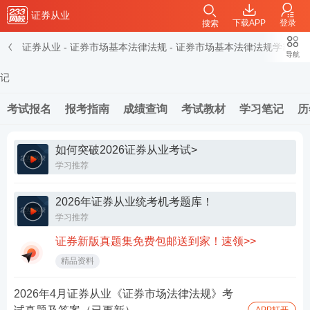
证券从业
下载APP
登录
搜索
证券从业
-
证券市场基本法律法规
-
证券市场基本法律法规学霸笔
导航
记
考试报名
报考指南
成绩查询
考试教材
学习笔记
历
如何突破2026证券从业考试>
学习推荐
2026年证券从业统考机考题库！
学习推荐
证券新版真题集免费包邮送到家！速领>>
精品资料
2026年4月证券从业《证券市场法律法规》考
APP打开