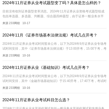
2024年11月证券从业考试题型变了吗？具体是怎么样的？
目前没有收到证券题型变革消息。2024年11月证券从业资格考试题型组成
包括单选题、多选题、判断题、综合题四种题型，由于证券一般业务水平
评价测试和证券专项业务水平评价测试，在题量上有一定差异，可参考下
来源 233网校
10-17
文...
2024年11月《证券市场基本法律法规》考试几点开考？
2024年11月证券从业考试时间暂未公布，以下为2024年9月证券从业专场考
试时间安排，其中《证券市场基本法律法规》于13:00开考，15:00下考，考
试时长为120分钟。测试场次 测试时间测试科目第...
来源 233网校
10-16
2024年11月证券从业《基础知识》考试几点开考？
2024年11月证券从业考试时间暂未公布，以下为2024年9月证券从业专场考
试时间安排，其中《金融市场基础知识》于15:40开考，17:40下考，考试时
长为120分钟。测试场次 测试时间测试科目第1场...
来源 233网校
10-16
2024年11月证券从业考试科目怎么选？
2024年11月证券从业水平评价测试包括一般业务水平评价测试和专项业务