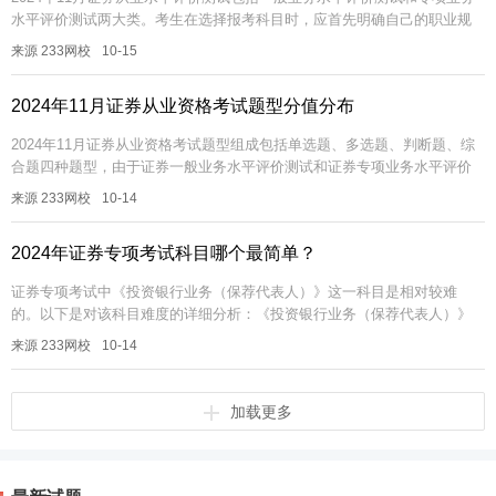
水平评价测试两大类。考生在选择报考科目时，应首先明确自己的职业规
划，选择与未来职业方向相关的科目进行报考。同时个人兴趣也是选择科
来源 233网校
10-15
目...
2024年11月证券从业资格考试题型分值分布
2024年11月证券从业资格考试题型组成包括单选题、多选题、判断题、综
合题四种题型，由于证券一般业务水平评价测试和证券专项业务水平评价
测试，在题量上有一定差异，可参考下文分数分布图表。证券报考疑问加
来源 233网校
10-14
证...
2024年证券专项考试科目哪个最简单？
证券专项考试中《投资银行业务（保荐代表人）》这一科目是相对较难
的。以下是对该科目难度的详细分析：《投资银行业务（保荐代表人）》
难度分析一、内容广泛且深入：《投资银行业务（保荐代表人）》科目主
来源 233网校
10-14
要分为财务...
加载更多