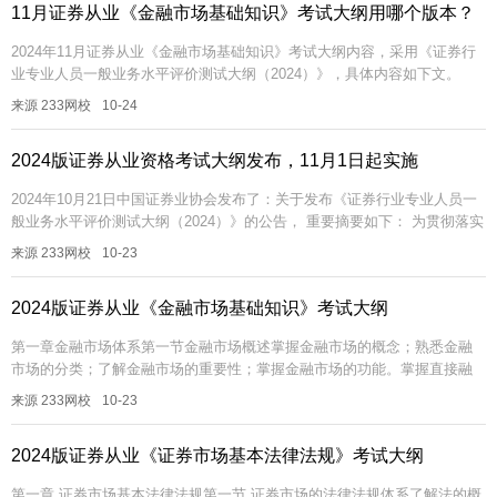
11月证券从业《金融市场基础知识》考试大纲用哪个版本？
2024年11月证券从业《金融市场基础知识》考试大纲内容，采用《证券行
业专业人员一般业务水平评价测试大纲（2024）》，具体内容如下文。
【2024年证券备考资料包】【免费领V题库会员】【答题闯关赢京东...
来源 233网校
10-24
2024版证券从业资格考试大纲发布，11月1日起实施
2024年10月21日中国证券业协会发布了：关于发布《证券行业专业人员一
般业务水平评价测试大纲（2024）》的公告， 重要摘要如下： 为贯彻落实
资本市场“1+N”政策体系相关要求,推动培养德...
来源 233网校
10-23
2024版证券从业《金融市场基础知识》考试大纲
第一章金融市场体系第一节金融市场概述掌握金融市场的概念；熟悉金融
市场的分类；了解金融市场的重要性；掌握金融市场的功能。掌握直接融
资与间接融资的概念、特点和分类；熟悉直接融资与间接融资的区别；熟
来源 233网校
10-23
悉直接融...
2024版证券从业《证券市场基本法律法规》考试大纲
第一章 证券市场基本法律法规第一节 证券市场的法律法规体系了解法的概