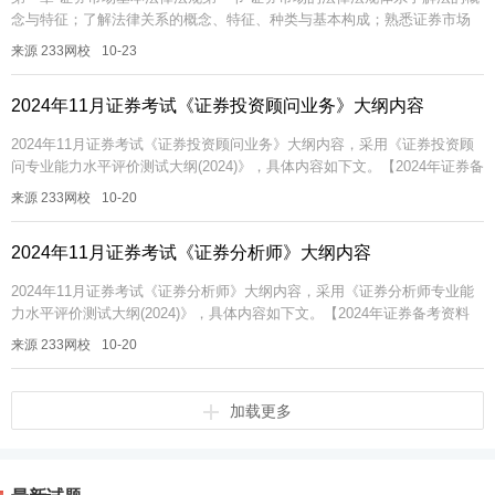
念与特征；了解法律关系的概念、特征、种类与基本构成；熟悉证券市场
法律法规体系的主要层级；了解证券市场各层级的主要法规。第二节 公司
来源 233网校
10-23
法...
2024年11月证券考试《证券投资顾问业务》大纲内容
2024年11月证券考试《证券投资顾问业务》大纲内容，采用《证券投资顾
问专业能力水平评价测试大纲(2024)》，具体内容如下文。【2024年证券备
考资料包】【免费领V题库会员】【答题闯关赢京东卡】【考...
来源 233网校
10-20
2024年11月证券考试《证券分析师》大纲内容
2024年11月证券考试《证券分析师》大纲内容，采用《证券分析师专业能
力水平评价测试大纲(2024)》，具体内容如下文。【2024年证券备考资料
包】【免费领V题库会员】【答题闯关赢京东卡】【考点速记】...
来源 233网校
10-20
加载更多