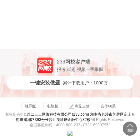
233网校客户端
报考,试题,视频一手掌握
一键安装做题
累计下载用户：1000万+
触屏版
电脑版
意见反馈
合作联系
版权所有©
长沙二三三网络科技有限公司(233.com) 湖南省长沙市芙蓉区定王台
街道建湘路393号长沙世茂环球金融中心32楼
All Rights Reserved
全国客服热线：4000-800-233 / 0731-89907953
顶部