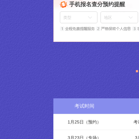
手机报名查分预约提醒
考试时间
1月25日（预约）
考
3月23日（专场）
3