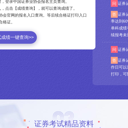
时，登录中国证券业协会报名主页查询。
问
证券
入，点击【成绩查询】，就可以查询成绩了。
答
证券
协会官网的报名入口查询。等后续合格证打印入口
率达到6
合格证。
单科成绩
续报考未
成绩一键查询>>
问
证券
答
证券
作日可以
打印，可
证券考试精品资料