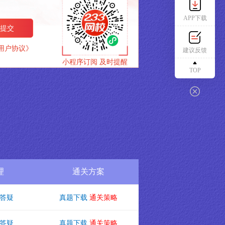
APP下载
提交
校用户协议》
建议反馈
小程序订阅 及时提醒
TOP
理
通关方案
答疑
真题下载
通关策略
答疑
真题下载
通关策略