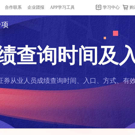
合作联系
企业团报
APP学习工具
学习中心
购
专项
绩查询时间及
24证券从业人员成绩查询时间、入口、方式、有