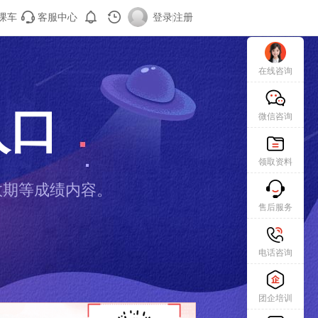
课车
客服中心
登录
|
注册
在线咨询
入口
微信咨询
领取资料
效期等成绩内容。
售后服务
电话咨询
团企培训