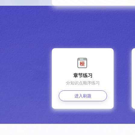
章节练习
分知识点顺序练习
进入刷题