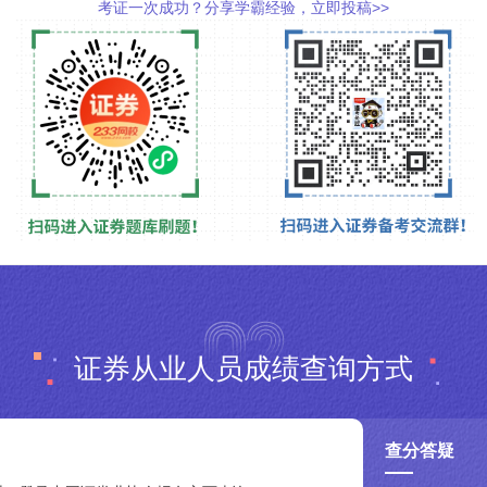
考证一次成功？分享学霸经验，立即投稿>>
证券从业人员成绩查询方式
查分答疑