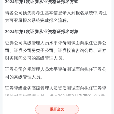
2024年第1次证券从业资格证报名方式
请各公司预先将考生基本信息录入到报名系统中,考生
方可登录报名系统完成报名流程。
2024年第1次证券从业资格证报名对象
证券公司高级管理人员水平评价测试面向拟任证券公
司、证券公司另类子公司、证券投资咨询公司、证券
财务顾问公司的高级管理人员。
证券公司合规管理人员水平评价测试面向拟任证券公
司的高级管理人员。
证券评级业务高级管理人员资质测试面向拟任证券评
级公司高级管理人员。按照2021年2月发布的《证券
市场资信评级业务管理办法》,资信评级机构高级管理
展开全文
人员具备条件由应当通过调整为鼓励通过证券评级业