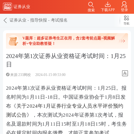
证券从业
下载APP
登录
搜索
证券从业
-
指导快报
-
考试报名
导航
V题库：超多证券考生正在用，含2套考前点题+视频解
析+专业助教答疑！
2024年第1次证券从业资格证考试时间：1月25
日
来源:233网校
2024-01-15 09:53:00
2024年第1次证券从业资格证考试时间：1月25日。报
名时间为1月11日-18日。中国证券业协会于1月8日发
布《
关于2024年1月证券行业专业人员水平评价预约
测试公告
》，本次测试为2024年证券第1次考试，报
名及退款时间为1月11日15时至1月18日15时，考生务
必在规定时间内报名缴费，才能正常参加考试。