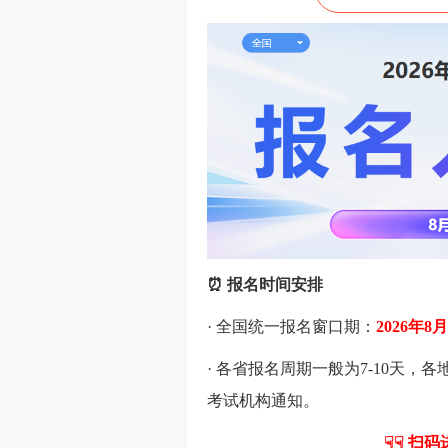
⏰ 报名时间安排
· 全国统一报名窗口期：
2026年8月
· 各省报名周期一般为7-10天
考试机构通知。
☟☟ 扫码