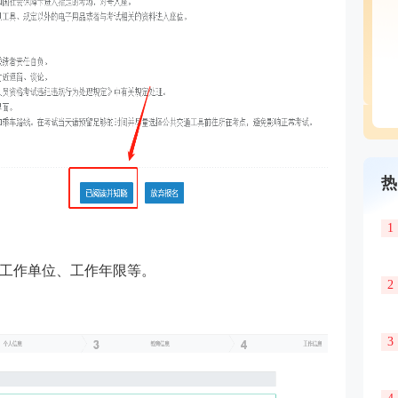
热
1
工作单位、工作年限等。
2
3