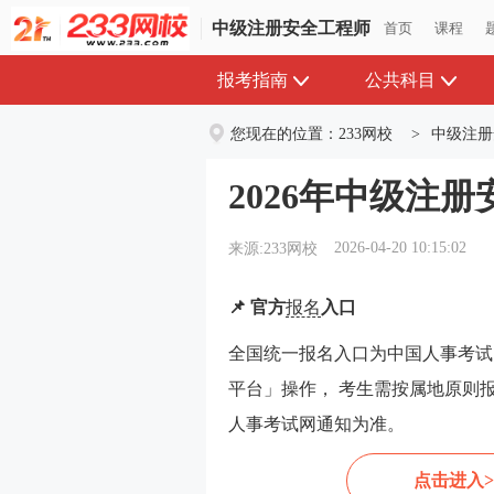
中级注册安全工程师
中级注册安全工程师
首页
首页
课程
课程
报考指南
公共科目
您现在的位置：
233网校
>
中级注册
2026年中级注
2026-04-20 10:15:02
来源:233网校
📌 官方
报名
入口
全国统一报名入口为中国人事考试
平台」操作， 考生需按属地原则
人事考试网通知为准。
点击进入>