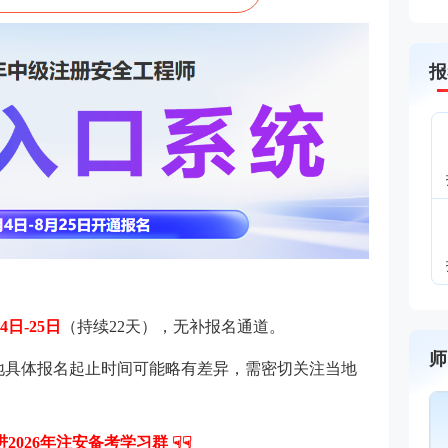
报
4日-25日
（持续22天），无补报名通道。
师
，各地具体报名起止时间可能略有差异，需密切关注当地
进2026年注安备考学习群 ☟☟