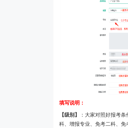
填写说明：
【级别】
：大家对照好报考条
科、增报专业、免考二科、免