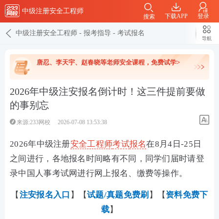
中级注册安全工程师
下载APP
登录
搜索
中级注册安全工程师
-
报考指导
-
考试报名
导航
唐忍、李天宇、赵春晓等老师安全课程，免费试学>
2026年中级注安报名倒计时！这三件提前要做
的事别忘
来源:233网校
2026-07-08 13:53:38
2026年中级注册
安全工程师
考试
报名
在8月4日-25日
之间进行，各地报名时间略有不同，同学们届时请登
录中国人事考试网进行网上报名、缴费等操作。
【
注安报名入口
】【
试题/真题免费刷
】【
资料免费下
载
】