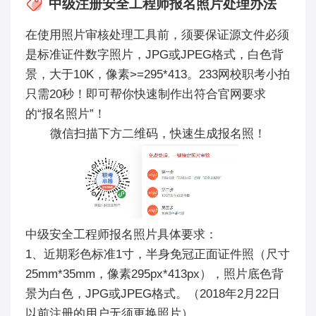
中级注册安全工程师报名照片处理办法
在使用照片审核处理工具前，须要保证源文件必须
是标准证件数字照片，JPG或JPEG格式，白色背
景，大于10K，像素>=295*413。
233网校职考小拍
只需20秒！即可帮你快速制作出符合官网要求
的“报名照片”！
微信扫描下方二维码，快速生成报名照！
中级安全工程师报名照片具体要求：
1、近期彩色标准1寸，半身免冠正面证件照（尺寸
25mm*35mm，像素295px*413px），照片底色背
景为白色，JPG或JPEG格式。（2018年2月22日
以前注册的用户无须更换照片）