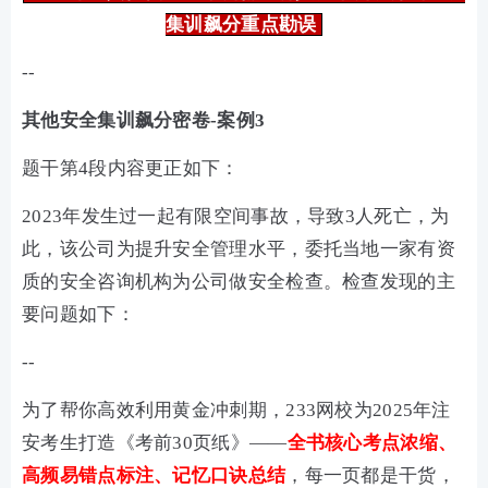
集训飙分重点勘误
--
其他安全集训飙分密卷-案例3
题干第4段内容更正如下：
2023年发生过一起有限空间事故，导致3人死亡，为
此，该公司为提升安全管理水平，委托当地一家有资
质的安全咨询机构为公司做安全检查。检查发现的主
要问题如下：
--
为了帮你高效利用黄金冲刺期，233网校为2025年注
安考生打造《考前30页纸》——
全书核心考点浓缩、
高频易错点标注、记忆口诀总结
，每一页都是干货，