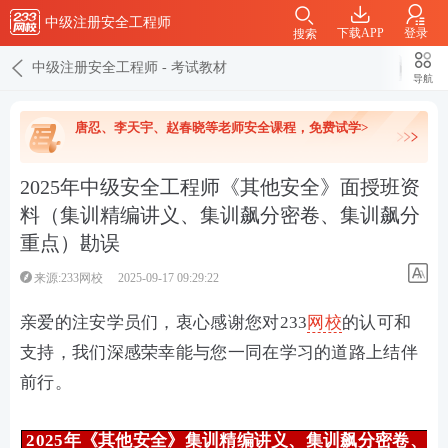
中级注册安全工程师
下载APP
登录
搜索
中级注册安全工程师
-
考试教材
导航
唐忍、李天宇、赵春晓等老师安全课程，免费试学>
2025年中级安全工程师《其他安全》面授班资
料（集训精编讲义、集训飙分密卷、集训飙分
重点）勘误
来源:233网校
2025-09-17 09:29:22
亲爱的注安学员们，衷心感谢您对233
网校
的认可和
支持，我们深感荣幸能与您一同在学习的道路上结伴
前行。
2025年《其他安全》集训精编讲义、集训飙分密卷、