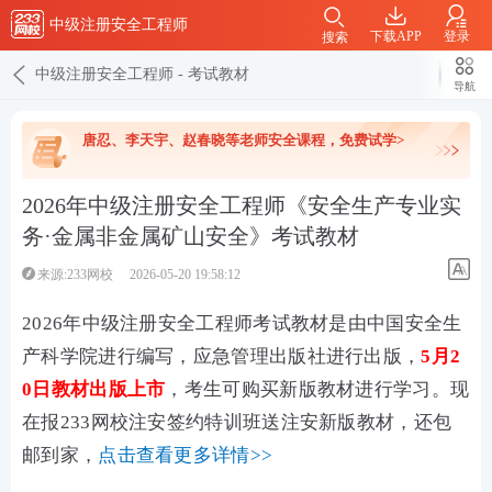
中级注册安全工程师
下载APP
登录
搜索
中级注册安全工程师
-
考试教材
导航
唐忍、李天宇、赵春晓等老师安全课程，免费试学>
2026年中级注册安全工程师《安全生产专业实
务·金属非金属矿山安全》考试教材
来源:233网校
2026-05-20 19:58:12
2026年中级注册安全工程师考试教材是由中国安全生
产科学院进行编写，应急管理出版社进行出版，
5月2
0日教材出版上市
，考生可购买新版教材进行学习。现
在报233网校注安签约特训班送注安新版教材，还包
邮到家，
点击查看更多详情>>