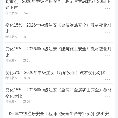
划重点！2026年中级注册安全工程师官方教材5月20日正
式上市！
考试教材
05-21
变化15%！2026年中级注安《金属冶炼安全》教材变化对
比
考试教材
05-21
变化15%！2026年中级注安《建筑施工安全》教材变化对
比
考试教材
05-21
2026年中级注册安全工程师备考已开始，想在2026
变化5%！2026年中级注安《煤矿安全》教材变化对比
考试教材
05-20
年拿下注安的同学们，备考速速提上日程！快来加
入233网校
『2026注安备考交流群』及『各专业学
变化15%！2026年中级注安《金属非金属矿山安全》教材
习群』
吧！
变化对比
考试教材
05-20
☟☟ 立即扫码，进注安备考群 ☟☟
2026年中级注册安全工程师《安全生产专业实务·煤矿安