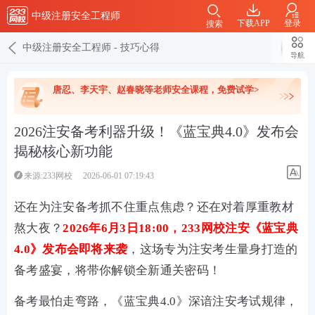
中级注册安全工程师
下载APP
登录
搜索
中级注册安全工程师
-
技巧心得
导航
唐忍、李天宇、赵春晓等老师安全课程，免费试学>
2026注安备考利器升级！《蓝宝典4.0》发布会
揭秘核心新功能
来源:233网校
2026-06-01 07:19:43
还在为注安备考抓不住重点焦虑？还在对着厚重教材
熬大夜？
2026年6月3日18:00，233网校注安《蓝宝典
4.0》发布会即将来袭
，这场专为注安考生量身打造的
备考盛宴，将带你解锁全新通关密码！
备考最怕走弯路，《蓝宝典4.0》深谙注安考试规律，