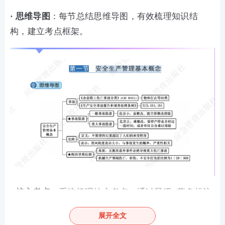
·
思维导图
：每节总结思维导图，有效梳理知识结
构，建立考点框架。
· 核心考点
：系统梳理核心考点，通过星级+蓝色标注
考点，明确重点。
展开全文