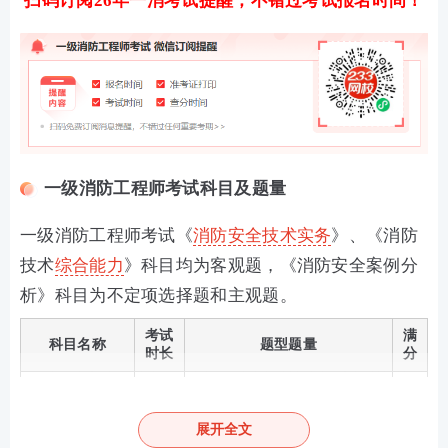
扫码订阅26年一消考试提醒，不错过考试报名时间！
一级消防工程师考试科目及题量
一级消防工程师考试《
消防安全技术实务
》、《消防
技术
综合能力
》科目均为客观题，《消防安全案例分
析》科目为不定项选择题和主观题。
考试
满
科目名称
题型题量
时长
分
消防安全技术实
2.5小
120
单选80题，多选20题
务
时
分
展开全文
消防安全技术综
2.5小
120